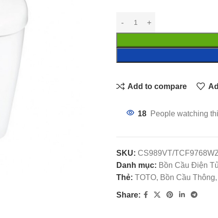
Add to compare
Ad
18
People watching th
SKU:
CS989VT/TCF9768W
Danh mục:
Bồn Cầu Điện 
Thẻ:
TOTO, Bồn Cầu Thông, T
Share: