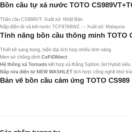
Bồn cầu tự xả nước TOTO CS989VT+T
Thân cầu CS989VT- Xuất xứ: Nhật Bản
Nắp điện tử và két nước TCF9768WZ
: – Xuất xứ: Malayxia
Tính năng bồn cầu thông minh TOTO 
Thiết kế sang trọng, hiện đại tích hợp nhiều tính năng
Men sứ chống dính
CeFiONtect
Hệ thống xả Tornado
kết hợp xả thẳng Siphon Jet Hybid siêu 
Nắp rửa điện tử NEW WASHLET
tích hợp: công nghệ khử trù
Bản vẽ bồn cầu cảm ứng TOTO CS989