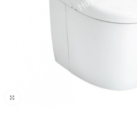
Click to enlarge