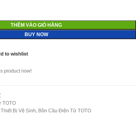
THÊM VÀO GIỎ HÀNG
BUY NOW
d to wishlist
is product now!
Z
Tử TOTO
hiết Bị Vệ Sinh, Bồn Cầu Điện Tử TOTO