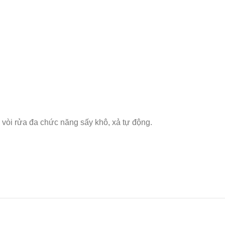
 vòi rửa đa chức năng sấy khô, xả tự động.