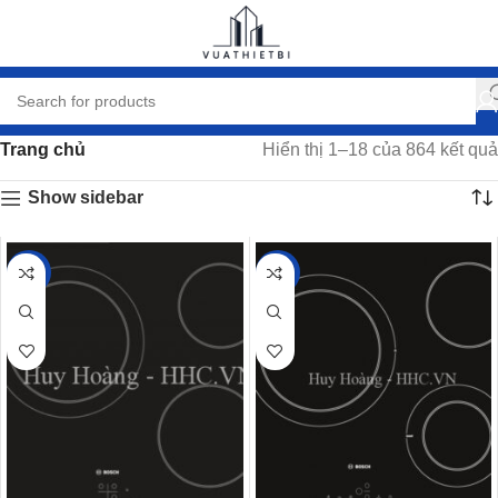
Trang chủ
Hiển thị 1–18 của 864 kết quả
Show sidebar
-25%
-25%