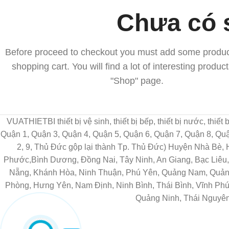
Chưa có 
Before proceed to checkout you must add some produc
shopping cart. You will find a lot of interesting produc
"Shop" page.
VUATHIETBI thiết bị vệ sinh, thiết bị bếp, thiết bị nước, thiế
Quận 1, Quận 3, Quận 4, Quận 5, Quận 6, Quận 7, Quận 8, Q
2, 9, Thủ Đức gộp lại thành Tp. Thủ Đức) Huyện Nhà Bè,
Phước,Bình Dương, Đồng Nai, Tây Ninh, An Giang, Bạc Liêu, 
Nẵng, Khánh Hòa, Ninh Thuận, Phú Yên, Quảng Nam, Quảng 
Phòng, Hưng Yên, Nam Định, Ninh Bình, Thái Bình, Vĩnh Phú
Quảng Ninh, Thái Nguyên