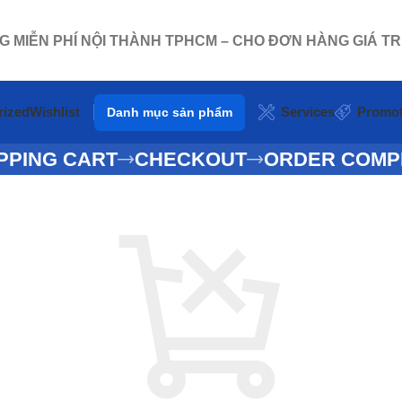
NG MIỄN PHÍ NỘI THÀNH TPHCM – CHO ĐƠN HÀNG GIÁ TR
rized
Wishlist
Services
Promot
Danh mục sản phẩm
PPING CART
CHECKOUT
ORDER COMP