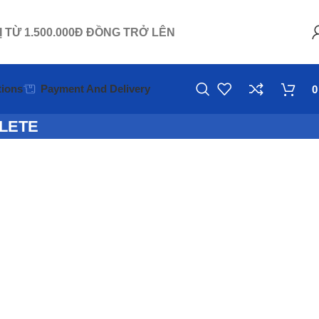
Ị TỪ 1.500.000Đ ĐỒNG TRỞ LÊN
ions
Payment And Delivery
LETE