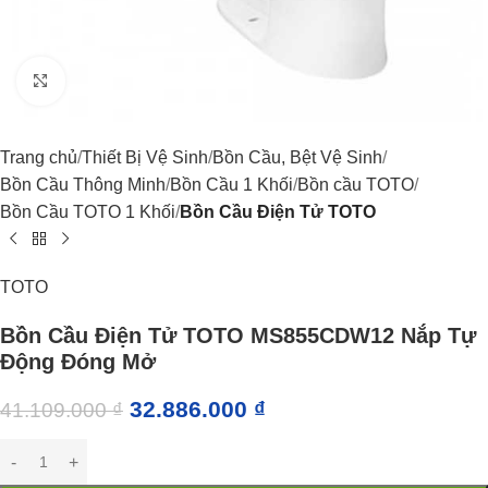
Click to enlarge
Trang chủ
Thiết Bị Vệ Sinh
Bồn Cầu, Bệt Vệ Sinh
Bồn Cầu Thông Minh
Bồn Cầu 1 Khối
Bồn cầu TOTO
Bồn Cầu TOTO 1 Khối
Bồn Cầu Điện Tử TOTO
TOTO
Bồn Cầu Điện Tử TOTO MS855CDW12 Nắp Tự
Động Đóng Mở
32.886.000
₫
41.109.000
₫