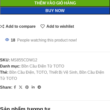
THÊM VÀO GIỎ HÀNG
BUY NOW
Add to compare
Add to wishlist
18
People watching this product now!
SKU:
MS855CDW12
Danh mục:
Bồn Cầu Điện Tử TOTO
Thẻ:
Bồn Cầu Điện, TOTO, Thiết Bị Vệ Sinh, Bồn Cầu Điện
Tử TOTO
Share:
Sản phẩm tương tự