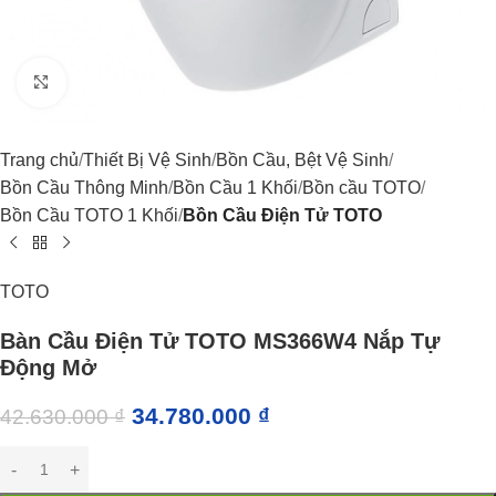
Click to enlarge
Trang chủ
Thiết Bị Vệ Sinh
Bồn Cầu, Bệt Vệ Sinh
Bồn Cầu Thông Minh
Bồn Cầu 1 Khối
Bồn cầu TOTO
Bồn Cầu TOTO 1 Khối
Bồn Cầu Điện Tử TOTO
TOTO
Bàn Cầu Điện Tử TOTO MS366W4 Nắp Tự
Động Mở
34.780.000
₫
42.630.000
₫