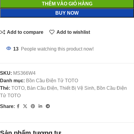
THÊM VÀO GIỎ HÀNG
BUY NOW
Add to compare
Add to wishlist
13
People watching this product now!
SKU:
MS366W4
Danh mục:
Bồn Cầu Điện Tử TOTO
Thẻ:
TOTO, Bàn Cầu Điện, Thiết Bị Vệ Sinh, Bồn Cầu Điện
Tử TOTO
Share:
Sản phẩm tương tự