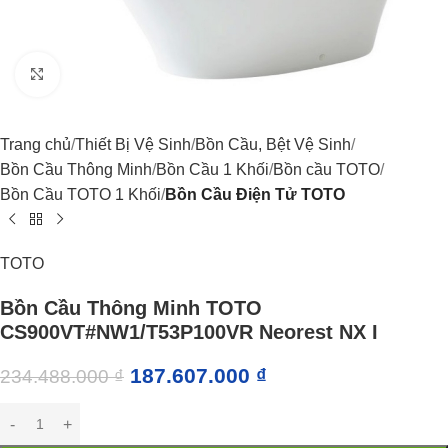
Click to enlarge
Trang chủ
Thiết Bị Vệ Sinh
Bồn Cầu, Bệt Vệ Sinh
Bồn Cầu Thông Minh
Bồn Cầu 1 Khối
Bồn cầu TOTO
Bồn Cầu TOTO 1 Khối
Bồn Cầu Điện Tử TOTO
TOTO
Bồn Cầu Thông Minh TOTO
CS900VT#NW1/T53P100VR Neorest NX I
187.607.000
₫
234.488.000
₫