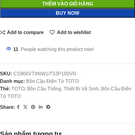
THÊM VÀO GIỎ HÀNG
BUY NOW
Add to compare
Add to wishlist
11
People watching this product now!
SKU:
CS900VT#NW1/T53P100VR
Danh mục:
Bồn Cầu Điện Tử TOTO
Thẻ:
TOTO, Bồn Cầu Thông, Thiết Bị Vệ Sinh, Bồn Cầu Điện
Tử TOTO
Share:
Sản phẩm tương tự