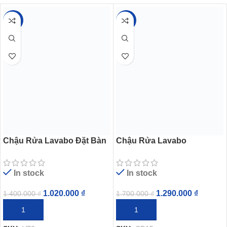
-27%
-24%
Chậu Rửa Lavabo Đặt Bàn
Chậu Rửa Lavabo
Viglacera V72
Viglacera CD15 Đặt Bàn
In stock
In stock
1.020.000
₫
1.290.000
₫
1.400.000
₫
1.700.000
₫
THÊM VÀO GIỎ HÀNG
THÊM VÀO GIỎ HÀNG