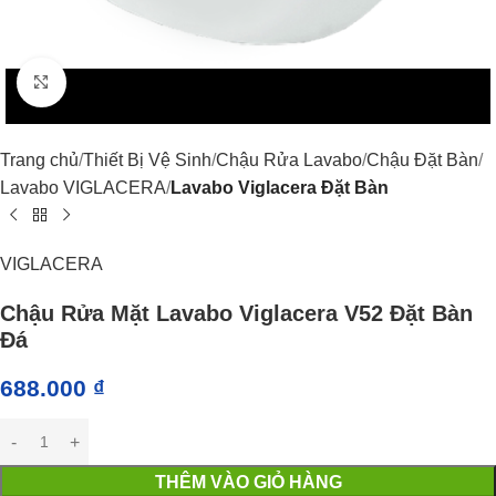
Click to enlarge
Trang chủ
Thiết Bị Vệ Sinh
Chậu Rửa Lavabo
Chậu Đặt Bàn
Lavabo VIGLACERA
Lavabo Viglacera Đặt Bàn
VIGLACERA
Chậu Rửa Mặt Lavabo Viglacera V52 Đặt Bàn
Đá
688.000
₫
THÊM VÀO GIỎ HÀNG