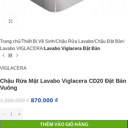
Click to enlarge
Trang chủ
Thiết Bị Vệ Sinh
Chậu Rửa Lavabo
Chậu Đặt Bàn
Lavabo VIGLACERA
Lavabo Viglacera Đặt Bàn
VIGLACERA
Chậu Rửa Mặt Lavabo Viglacera CD20 Đặt Bàn
Vuông
870.000
₫
1.200.000
₫
THÊM VÀO GIỎ HÀNG