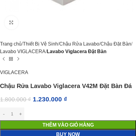
Click to enlarge
Trang chủ
Thiết Bị Vệ Sinh
Chậu Rửa Lavabo
Chậu Đặt Bàn
Lavabo VIGLACERA
Lavabo Viglacera Đặt Bàn
VIGLACERA
Chậu Rửa Lavabo Viglacera V42M Đặt Bàn Đá
1.230.000
₫
1.800.000
₫
THÊM VÀO GIỎ HÀNG
BUY NOW