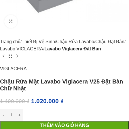
Click to enlarge
Trang chủ
Thiết Bị Vệ Sinh
Chậu Rửa Lavabo
Chậu Đặt Bàn
Lavabo VIGLACERA
Lavabo Viglacera Đặt Bàn
VIGLACERA
Chậu Rửa Mặt Lavabo Viglacera V25 Đặt Bàn
Chữ Nhật
1.020.000
₫
1.400.000
₫
THÊM VÀO GIỎ HÀNG