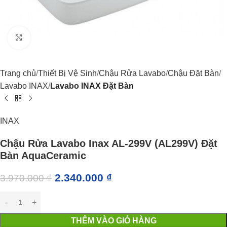
Click to enlarge
Trang chủ
Thiết Bị Vệ Sinh
Chậu Rửa Lavabo
Chậu Đặt Bàn
Lavabo INAX
Lavabo INAX Đặt Bàn
INAX
Chậu Rửa Lavabo Inax AL-299V (AL299V) Đặt
Bàn AquaCeramic
2.340.000
₫
3.970.000
₫
THÊM VÀO GIỎ HÀNG