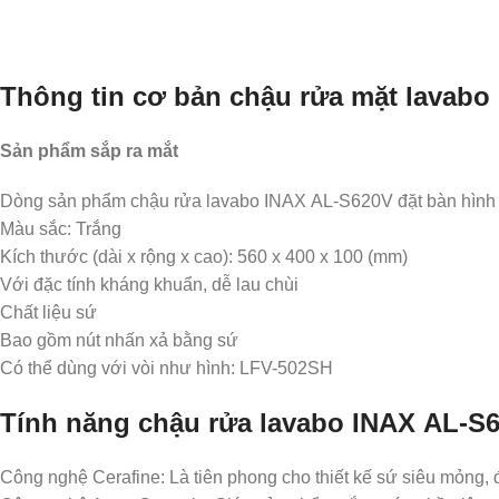
Thông tin cơ bản chậu rửa mặt lavabo
Sản phẩm sắp ra mắt
Dòng sản phẩm chậu rửa lavabo INAX AL-S620V đặt bàn hình ch
Màu sắc: Trắng
Kích thước (dài x rộng x cao): 560 x 400 x 100 (mm)
Với đặc tính kháng khuẩn, dễ lau chùi
Chất liệu sứ
Bao gồm nút nhấn xả bằng sứ
Có thể dùng với vòi như hình: LFV-502SH
Tính năng chậu rửa lavabo INAX
AL-S
Công nghệ Cerafine: Là tiên phong cho thiết kế sứ siêu mỏng, 