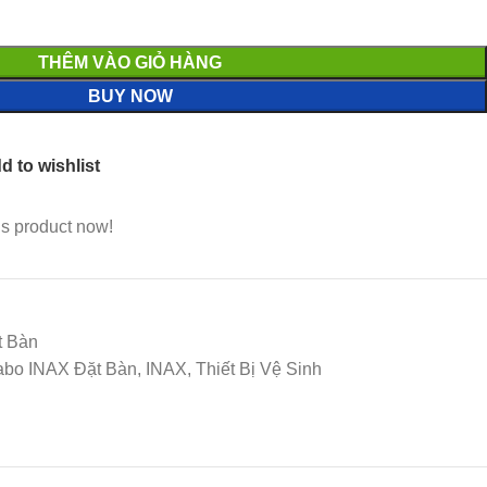
THÊM VÀO GIỎ HÀNG
BUY NOW
d to wishlist
is product now!
t Bàn
bo INAX Đặt Bàn, INAX, Thiết Bị Vệ Sinh