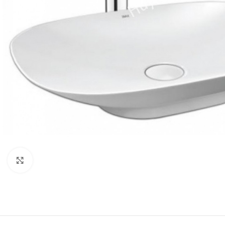
Click to enlarge