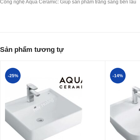
Công nghệ Aqua Ceramic: Giúp sản phẩm trắng sáng bền lâu
Sản phẩm tương tự
-25%
-14%