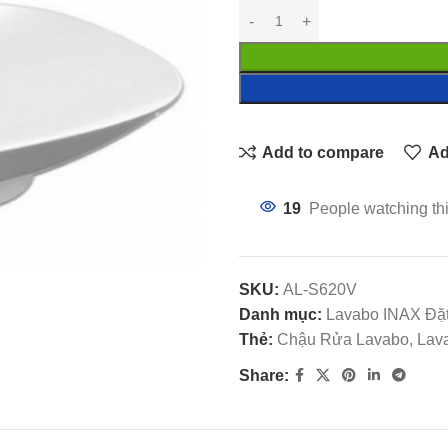
Add to compare
Ad
19
People watching th
SKU:
AL-S620V
Danh mục:
Lavabo INAX Đặ
Thẻ:
Chậu Rửa Lavabo, Lava
Share: