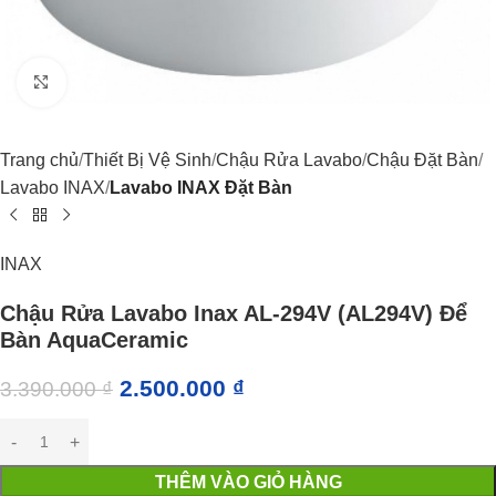
Click to enlarge
Trang chủ
Thiết Bị Vệ Sinh
Chậu Rửa Lavabo
Chậu Đặt Bàn
Lavabo INAX
Lavabo INAX Đặt Bàn
INAX
Chậu Rửa Lavabo Inax AL-294V (AL294V) Để
Bàn AquaCeramic
2.500.000
₫
3.390.000
₫
THÊM VÀO GIỎ HÀNG