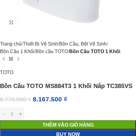
Click to enlarge
Trang chủ
Thiết Bị Vệ Sinh
Bồn Cầu, Bệt Vệ Sinh
Bồn Cầu 1 Khối
Bồn cầu TOTO
Bồn Cầu TOTO 1 Khối
TOTO
Bồn Cầu TOTO MS884T3 1 Khối Nắp TC385VS
8.167.500
₫
9.770.000
₫
THÊM VÀO GIỎ HÀNG
BUY NOW