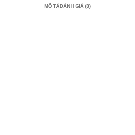
MÔ TẢ
ĐÁNH GIÁ (0)