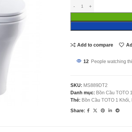
Add to compare
Ad
12
People watching th
SKU:
MS889DT2
Danh mục:
Bồn Cầu TOTO 1
Thẻ:
Bồn Cầu TOTO 1 Khối, 
Share: