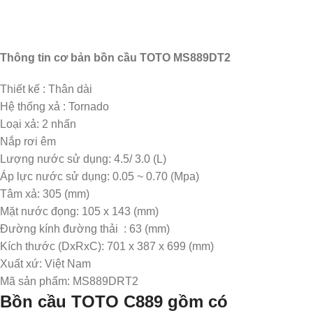
Thông tin cơ bản bồn cầu TOTO MS889DT2
Thiết kế : Thân dài
Hệ thống xả : Tornado
Loại xả: 2 nhấn
Nắp rơi êm
Lượng nước sử dụng: 4.5/ 3.0 (L)
Áp lực nước sử dụng: 0.05 ~ 0.70 (Mpa)
Tâm xả: 305 (mm)
Mặt nước đọng: 105 x 143 (mm)
Đường kính đường thải : 63 (mm)
Kích thước (DxRxC): 701 x 387 x 699 (mm)
Xuất xứ: Việt Nam
Mã sản phẩm: MS889DRT2
Bồn cầu TOTO C
889
gồm có