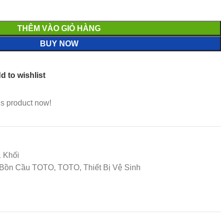
THÊM VÀO GIỎ HÀNG
BUY NOW
d to wishlist
is product now!
 Khối
Bồn Cầu TOTO, TOTO, Thiết Bị Vệ Sinh