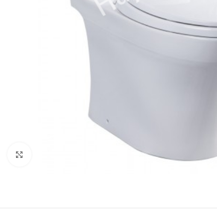
Click to enlarge