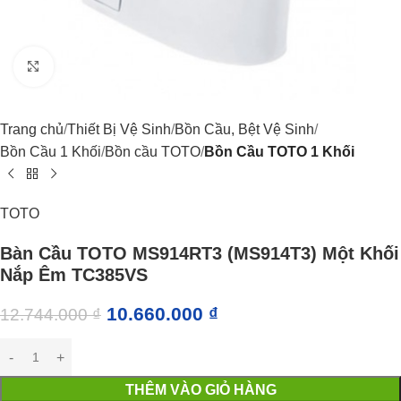
Click to enlarge
Trang chủ
Thiết Bị Vệ Sinh
Bồn Cầu, Bệt Vệ Sinh
Bồn Cầu 1 Khối
Bồn cầu TOTO
Bồn Cầu TOTO 1 Khối
TOTO
Bàn Cầu TOTO MS914RT3 (MS914T3) Một Khối
Nắp Êm TC385VS
10.660.000
₫
12.744.000
₫
THÊM VÀO GIỎ HÀNG