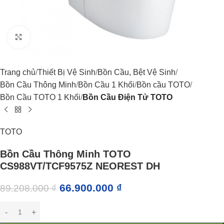
Click to enlarge
Trang chủ
Thiết Bị Vệ Sinh
Bồn Cầu, Bệt Vệ Sinh
Bồn Cầu Thông Minh
Bồn Cầu 1 Khối
Bồn cầu TOTO
Bồn Cầu TOTO 1 Khối
Bồn Cầu Điện Tử TOTO
TOTO
Bồn Cầu Thông Minh TOTO
CS988VT/TCF9575Z NEOREST DH
66.900.000
₫
89.208.000
₫