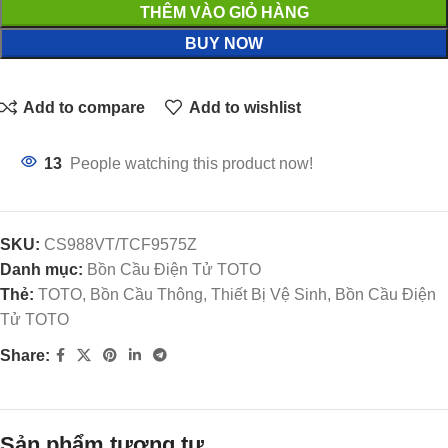
THÊM VÀO GIỎ HÀNG
BUY NOW
Add to compare
Add to wishlist
13
People watching this product now!
SKU:
CS988VT/TCF9575Z
Danh mục:
Bồn Cầu Điện Tử TOTO
Thẻ:
TOTO, Bồn Cầu Thông, Thiết Bị Vệ Sinh, Bồn Cầu Điện
Tử TOTO
Share:
Sản phẩm tương tự