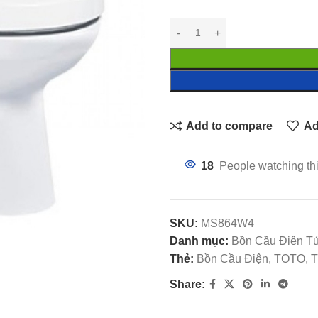
Add to compare
Ad
18
People watching th
SKU:
MS864W4
Danh mục:
Bồn Cầu Điện 
Thẻ:
Bồn Cầu Điện, TOTO, Th
Share: