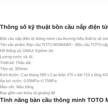
Thông số kỹ thuật bồn cầu nắp điện
Bồn cầu nắp điện tử thông minh của thương hiệu thiết bị vệ s
Tên sản phẩm: Bàn cầu TOTO MS864W4 – Bồn cầu TOTO nắp đ
Hệ thống xả: GMAX Siphon Jet
Lượng nước xả: 6L
Thiết kế: Thân dài
Tâm xả: 305mm
Kích thước: Cao thùng 595 x Cao thân 370 x dài 710 x rộng 42
Áp lực nước: 0.05MPa~0.75MPa
Màu sắc: Màu trắng
Bao gồm van khóa và gioăng đế
Tính năng bàn cầu thông minh TOTO