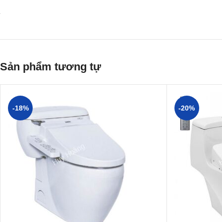
Sản phẩm tương tự
-18%
-20%