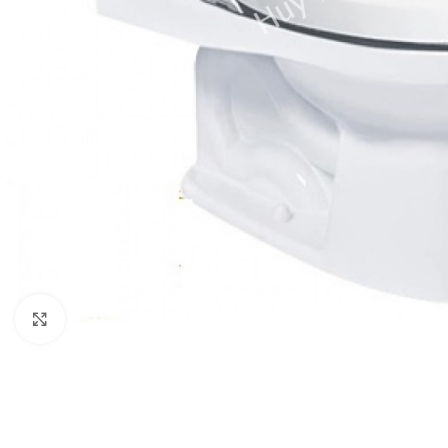
Click to enlarge