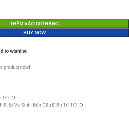
THÊM VÀO GIỎ HÀNG
BUY NOW
d to wishlist
is product now!
Tử TOTO
iết Bị Vệ Sinh, Bồn Cầu Điện Tử TOTO