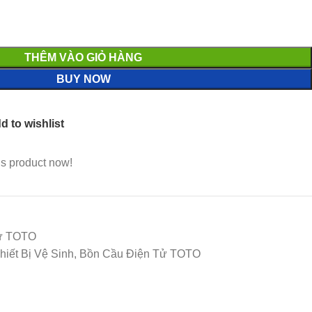
THÊM VÀO GIỎ HÀNG
BUY NOW
d to wishlist
is product now!
Tử TOTO
iết Bị Vệ Sinh, Bồn Cầu Điện Tử TOTO