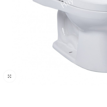
Click to enlarge