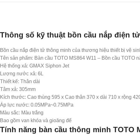
Thông số kỹ thuật bồn cầu nắp điện
Bồn cầu nắp điện tử thông minh của thương hiệu thiết bị vệ s
Tên sản phẩm: Bàn cầu TOTO MS864 W11 – Bồn cầu TOTO nắp
Hệ thống xả: GMAX Siphon Jet
Lượng nước xả: 6L
Thiết kế: Thân dài
Tâm xả: 305mm
Kích thước: Cao thùng 595 x Cao thân 370 x dài 710 x rộng 42
Áp lực nước: 0.05MPa~0.75MPa
Màu sắc: Màu trắng
Bao gồm van khóa và gioăng đế
Tính năng bàn cầu thông minh TOTO