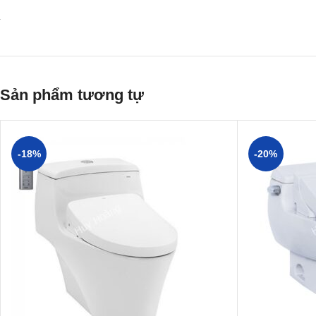
Sản phẩm tương tự
-18%
-20%