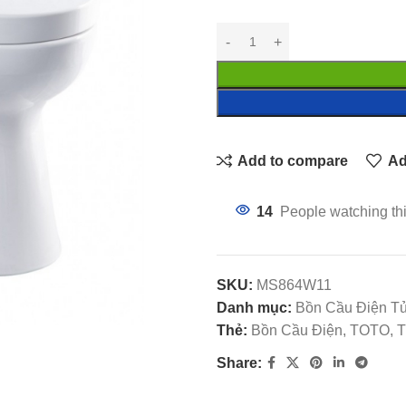
Add to compare
Ad
14
People watching th
SKU:
MS864W11
Danh mục:
Bồn Cầu Điện 
Thẻ:
Bồn Cầu Điện, TOTO, Th
Share: