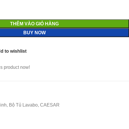
THÊM VÀO GIỎ HÀNG
BUY NOW
d to wishlist
is product now!
 Sinh, Bộ Tủ Lavabo, CAESAR