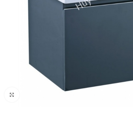
Click to enlarge