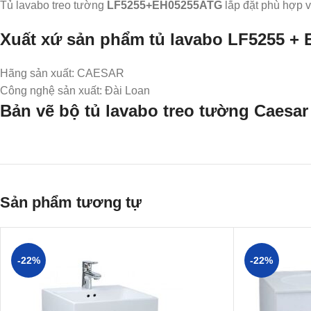
Tủ lavabo treo tường
LF5255+EH05255ATG
lắp đặt phù hợp
Xuất xứ sản phẩm tủ lavabo
LF5255 +
Hãng sản xuất: CAESAR
Công nghệ sản xuất: Đài Loan
Bản vẽ bộ tủ lavabo treo tường Caes
Sản phẩm tương tự
-22%
-22%