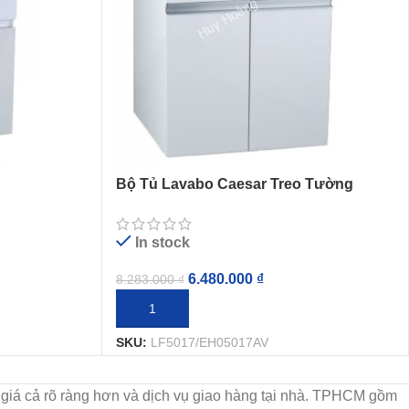
Bộ Tủ Lavabo Caesar Treo Tường
ỗ
LF5017/EH05017AV
In stock
6.480.000
₫
8.283.000
₫
THÊM VÀO GIỎ HÀNG
SKU:
LF5017/EH05017AV
họn, giá cả rõ ràng hơn và dịch vụ giao hàng tại nhà. TPHCM gồm