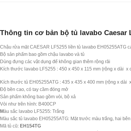
Thông tin cơ bản bộ tủ lavabo Caesar
Chậu rửa mặt CAESAR LF5255 liền tủ lavabo EH05255ATG cao c
Bộ sản phẩm bao gồm chậu lavabo và tủ
Dùng đựng các vật dụng để không gian thêm rộng rãi
Kích thước lavabo LF5255 : 450 x 450 x 115 mm (rộng x dài x 
Kích thước tủ EH05255ATG : 435 x 435 x 400 mm (rộng x dài x
Độ bền cao, có tay cầm đóng mở
Sản phẩm không bao gồm vòi, bộ xả
Vòi như trên hình: B400CP
M
àu sắc lavabo LF5255: Trắng
Màu sắc tủ lavabo EH05255ATG: Mặt trước màu trắng, hai bê
Mã tủ cũ:
EH154TG