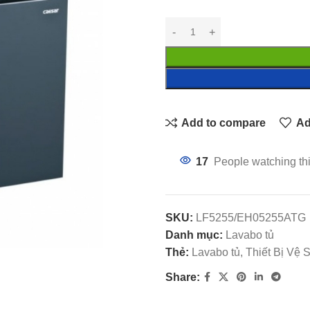
Add to compare
Ad
17
People watching th
SKU:
LF5255/EH05255ATG
Danh mục:
Lavabo tủ
Thẻ:
Lavabo tủ, Thiết Bị Vệ
Share: