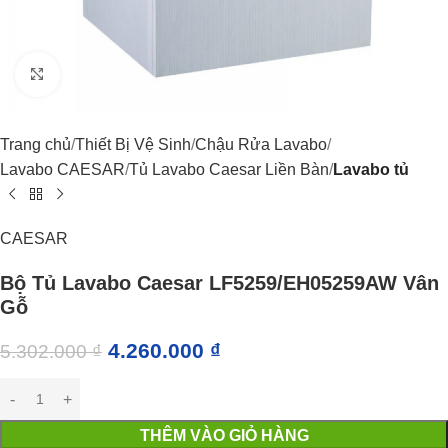
Click to enlarge
Trang chủ
Thiết Bị Vệ Sinh
Chậu Rửa Lavabo
Lavabo CAESAR
Tủ Lavabo Caesar Liền Bàn
Lavabo tủ
CAESAR
Bộ Tủ Lavabo Caesar LF5259/EH05259AW Vân
Gỗ
4.260.000
₫
5.302.000
₫
THÊM VÀO GIỎ HÀNG