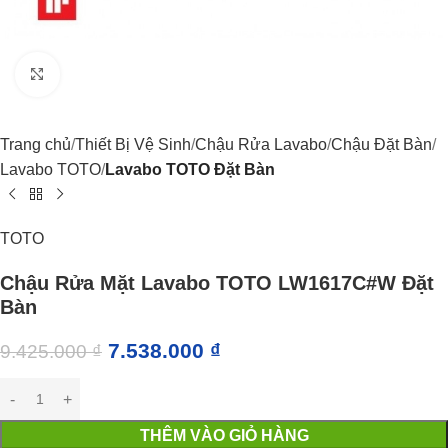
Click to enlarge
Trang chủ
Thiết Bị Vệ Sinh
Chậu Rửa Lavabo
Chậu Đặt Bàn
Lavabo TOTO
Lavabo TOTO Đặt Bàn
TOTO
Chậu Rửa Mặt Lavabo TOTO LW1617C#W Đặt
Bàn
7.538.000
₫
9.425.000
₫
THÊM VÀO GIỎ HÀNG