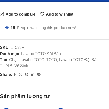
Add to compare
Add to wishlist
15
People watching this product now!
SKU:
LT533R
Danh mục:
Lavabo TOTO Đặt Bàn
Thẻ:
Chậu Lavabo TOTO, TOTO, Lavabo TOTO Đặt Bàn,
Thiết Bị Vệ Sinh
Share:
Sản phẩm tương tự