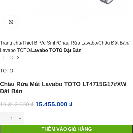
Click to enlarge
Trang chủ
Thiết Bị Vệ Sinh
Chậu Rửa Lavabo
Chậu Đặt Bàn
Lavabo TOTO
Lavabo TOTO Đặt Bàn
TOTO
Chậu Rửa Mặt Lavabo TOTO LT4715G17#XW
Đặt Bàn
15.455.000
₫
19.312.000
₫
THÊM VÀO GIỎ HÀNG