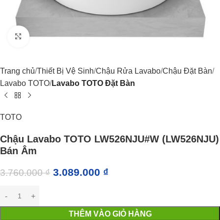
Click to enlarge
Trang chủ
Thiết Bị Vệ Sinh
Chậu Rửa Lavabo
Chậu Đặt Bàn
Lavabo TOTO
Lavabo TOTO Đặt Bàn
TOTO
Chậu Lavabo TOTO LW526NJU#W (LW526NJU)
Bán Âm
3.089.000
₫
3.760.000
₫
THÊM VÀO GIỎ HÀNG