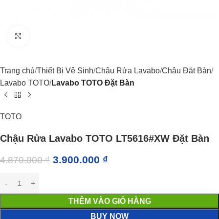
Click to enlarge
Trang chủ
Thiết Bị Vệ Sinh
Chậu Rửa Lavabo
Chậu Đặt Bàn
Lavabo TOTO
Lavabo TOTO Đặt Bàn
TOTO
Chậu Rửa Lavabo TOTO LT5616#XW Đặt Bàn
3.900.000
₫
4.870.000
₫
THÊM VÀO GIỎ HÀNG
BUY NOW