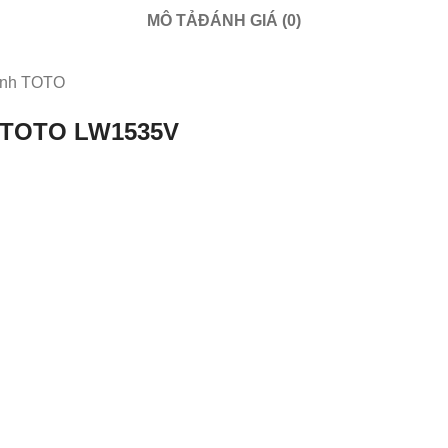
MÔ TẢ
ĐÁNH GIÁ (0)
sinh TOTO
o TOTO
LW1535V