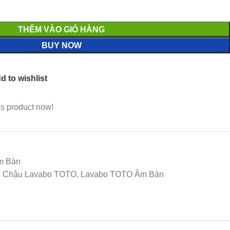
THÊM VÀO GIỎ HÀNG
BUY NOW
d to wishlist
is product now!
m Bàn
TO, Chậu Lavabo TOTO, Lavabo TOTO Âm Bàn