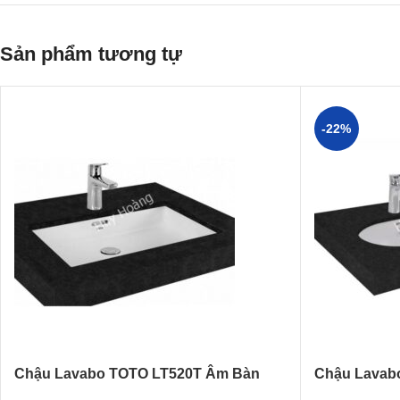
Sản phẩm tương tự
-22%
Chậu Lavabo TOTO LT520T Âm Bàn
Chậu Lavab
Oval