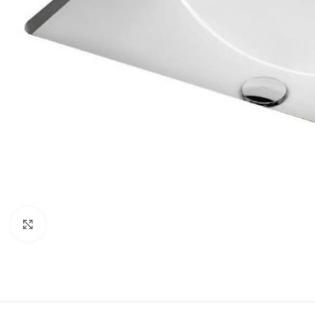
Click to enlarge