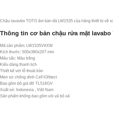
Chậu lavavbo TOTO âm bàn đá LW1535 của hãng thiết bị vệ 
Thông tin cơ bản chậu rửa mặt lavab
Mã sản phẩm: LW1535V#XW
Kích thước: 500x380x207 mm
Màu sắc: Màu trắng
Kiểu dáng thanh lịch
Thiết kế với lỗ thoát tràn
Men sứ chống dính CeFiONtect
Bao gồm bộ giá đỡ TL516GV
Xuất xứ: Indonexia , Việt Nam
Sản phẩm không bao gồm vòi và bộ xả