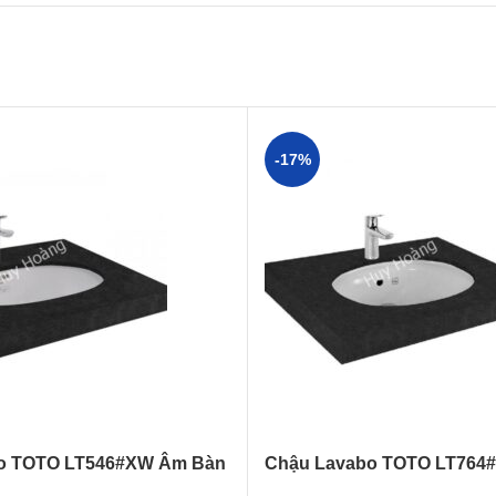
-17%
o TOTO LT546#XW Âm Bàn
Chậu Lavabo TOTO LT764