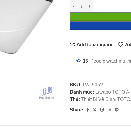
Add to compare
Ad
15
People watching th
SKU:
LW1535V
Danh mục:
Lavabo TOTO Â
Thẻ:
Thiết Bị Vệ Sinh, TO
Share: