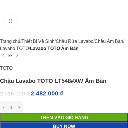
Click to enlarge
Trang chủ
Thiết Bị Vệ Sinh
Chậu Rửa Lavabo
Chậu Âm Bàn
Lavabo TOTO
Lavabo TOTO Âm Bàn
TOTO
Chậu Lavabo TOTO LT548#XW Âm Bàn
2.482.000
₫
2.916.000
₫
THÊM VÀO GIỎ HÀNG
BUY NOW