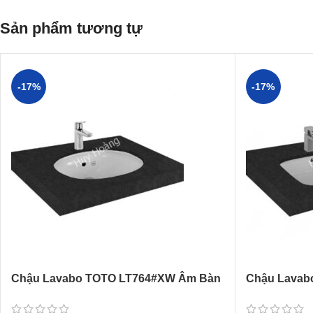
Sản phẩm tương tự
-17%
-17%
Chậu Lavabo TOTO LT764#XW Âm Bàn
Chậu Lavab