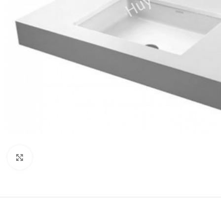
Click to enlarge