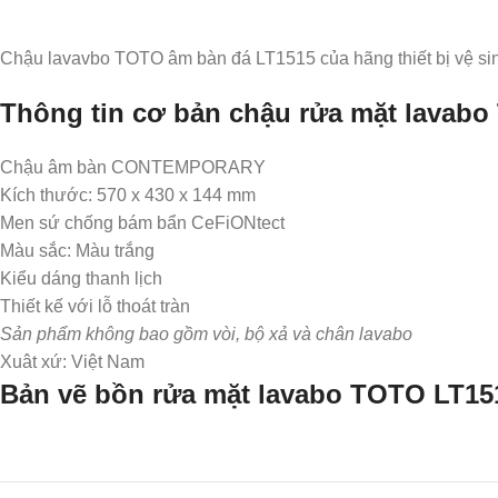
Chậu lavavbo TOTO âm bàn đá LT1515 của hãng thiết bị vệ s
Thông tin cơ bản chậu rửa mặt lavab
Chậu âm bàn CONTEMPORARY
Kích thước: 570 x 430 x 144 mm
Men sứ chống bám bẩn CeFiONtect
Màu sắc: Màu trắng
Kiểu dáng thanh lịch
Thiết kế với lỗ thoát tràn
Sản phẩm không bao gồm vòi, bộ xả và chân lavabo
Xuât xứ: Việt Nam
Bản vẽ bồn rửa mặt lavabo TOTO LT15