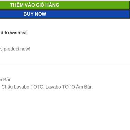
THÊM VÀO GIỎ HÀNG
BUY NOW
d to wishlist
is product now!
m Bàn
TO, Chậu Lavabo TOTO, Lavabo TOTO Âm Bàn