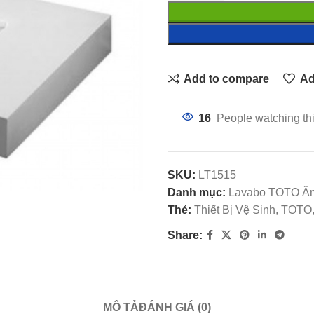
Add to compare
Ad
16
People watching th
SKU:
LT1515
Danh mục:
Lavabo TOTO Â
Thẻ:
Thiết Bị Vệ Sinh, TO
Share:
MÔ TẢ
ĐÁNH GIÁ (0)