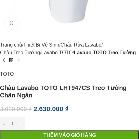
Click to enlarge
Trang chủ
Thiết Bị Vệ Sinh
Chậu Rửa Lavabo
Chậu Treo Tường
Lavabo TOTO
Lavabo TOTO Treo Tường
TOTO
Chậu Lavabo TOTO LHT947CS Treo Tường
Chân Ngắn
2.630.000
₫
3.080.000
₫
THÊM VÀO GIỎ HÀNG