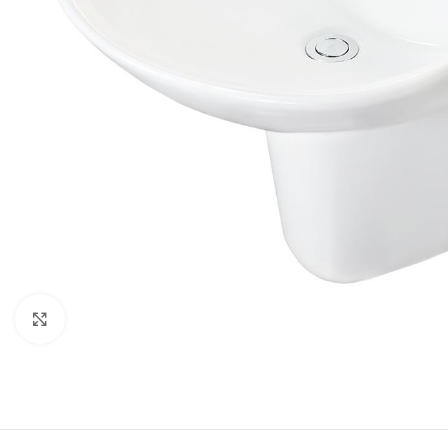
Click to enlarge