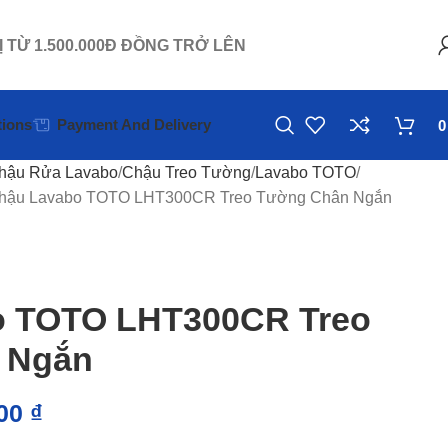
Ị TỪ 1.500.000Đ ĐỒNG TRỞ LÊN
ions
Payment And Delivery
hậu Rửa Lavabo
Chậu Treo Tường
Lavabo TOTO
hậu Lavabo TOTO LHT300CR Treo Tường Chân Ngắn
o TOTO LHT300CR Treo
 Ngắn
000
₫