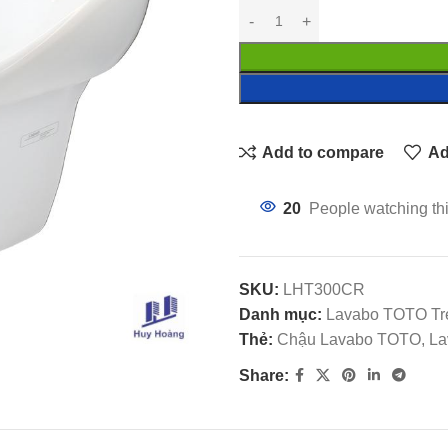
Add to compare
Ad
20
People watching th
SKU:
LHT300CR
Danh mục:
Lavabo TOTO Tr
Thẻ:
Chậu Lavabo TOTO, Lav
Share: