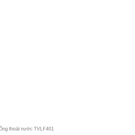
Ống thoát nước TVLF401