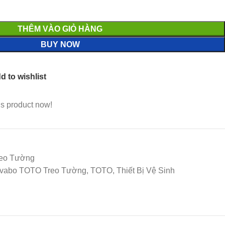
THÊM VÀO GIỎ HÀNG
BUY NOW
d to wishlist
is product now!
eo Tường
abo TOTO Treo Tường, TOTO, Thiết Bị Vệ Sinh