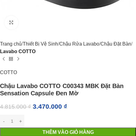
Click to enlarge
Trang chủ
Thiết Bị Vệ Sinh
Chậu Rửa Lavabo
Chậu Đặt Bàn
Lavabo COTTO
COTTO
Chậu Lavabo COTTO C00343 MBK Đặt Bàn
Sensation Capsule Đen Mờ
3.470.000
₫
4.815.000
₫
THÊM VÀO GIỎ HÀNG