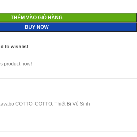
THÊM VÀO GIỎ HÀNG
BUY NOW
d to wishlist
is product now!
avabo COTTO, COTTO, Thiết Bị Vệ Sinh