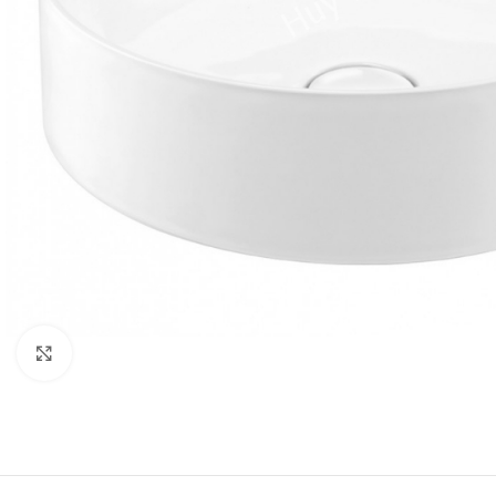
Click to enlarge