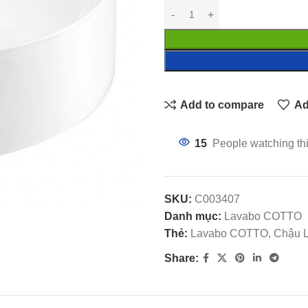
Add to compare
Ad
15
People watching th
SKU:
C003407
Danh mục:
Lavabo COTTO
Thẻ:
Lavabo COTTO, Chậu L
Share: