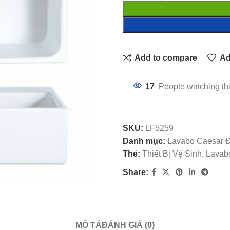
Add to compare
Ad
17
People watching th
SKU:
LF5259
Danh mục:
Lavabo Caesar 
Thẻ:
Thiết Bị Vệ Sinh, Lav
Share:
MÔ TẢ
ĐÁNH GIÁ (0)