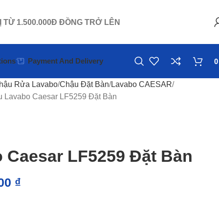
Ị TỪ 1.500.000Đ ĐỒNG TRỞ LÊN
ions
Payment And Delivery
hậu Rửa Lavabo
Chậu Đặt Bàn
Lavabo CAESAR
 Lavabo Caesar LF5259 Đặt Bàn
 Caesar LF5259 Đặt Bàn
000
₫