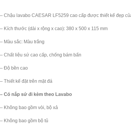
– Chậu lavabo CAESAR LF5259 cao cấp được thiết kế đẹp của 
– Kích thước (dài x rộng x cao): 380 x 500 x 115 mm
– Màu sắc: Màu trắng
– Chất liệu sứ cao cấp, chống bám bẩn
– Độ bền cao
– Thiết kế đặt trên mặt đá
– Có nắp sứ đi kèm theo Lavabo
– Không bao gồm vòi, bộ xả
– Không bao gồm bộ tủ