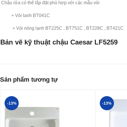
Chậu rửa có thể lắp đặt phù hợp với các mẫu vòi
+ Vòi lanh BT041C
+ Vòi nóng lạnh BT225C , BT751C , BT228C , BT421C
Bản vẽ kỹ thuật chậu Caesar LF5259
Sản phẩm tương tự
-13%
-13%