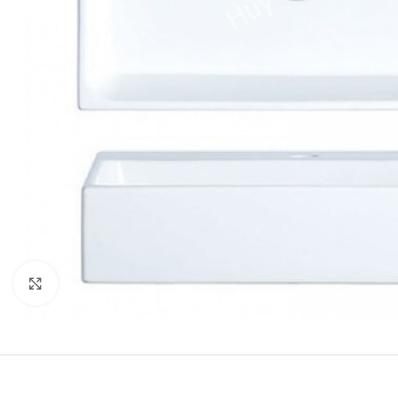
Click to enlarge