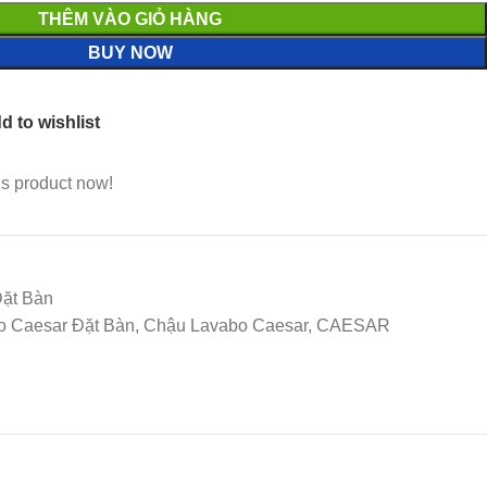
THÊM VÀO GIỎ HÀNG
BUY NOW
d to wishlist
is product now!
Đặt Bàn
abo Caesar Đặt Bàn, Chậu Lavabo Caesar, CAESAR