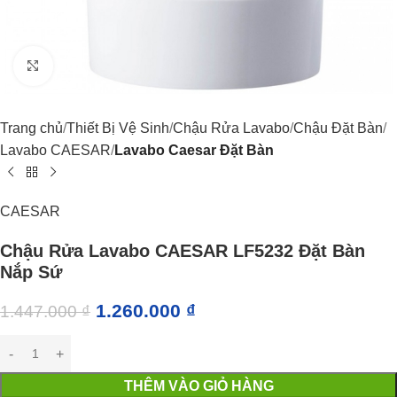
Click to enlarge
Trang chủ
Thiết Bị Vệ Sinh
Chậu Rửa Lavabo
Chậu Đặt Bàn
Lavabo CAESAR
Lavabo Caesar Đặt Bàn
CAESAR
Chậu Rửa Lavabo CAESAR LF5232 Đặt Bàn
Nắp Sứ
1.260.000
₫
1.447.000
₫
THÊM VÀO GIỎ HÀNG