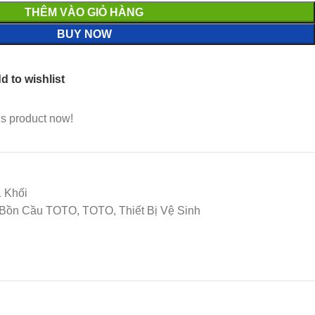
THÊM VÀO GIỎ HÀNG
BUY NOW
d to wishlist
is product now!
 Khối
Bồn Cầu TOTO, TOTO, Thiết Bị Vệ Sinh