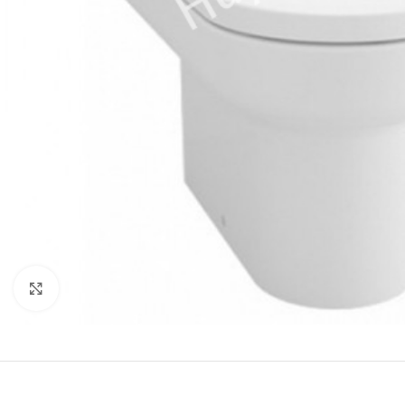
Click to enlarge