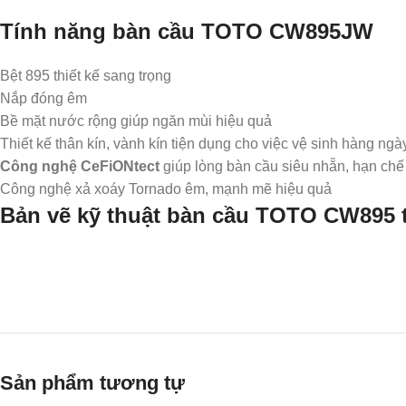
Tính năng bàn cầu TOTO CW895JW
Bệt 895 thiết kế sang trọng
Nắp đóng êm
Bề mặt nước rộng giúp ngăn mùi hiệu quả
Thiết kế thân kín, vành kín tiện dụng cho việc vệ sinh hàng ngà
Công nghệ CeFiONtect
giúp lòng bàn cầu siêu nhẵn, hạn chế 
Công nghệ xả xoáy Tornado êm, mạnh mẽ hiệu quả
Bản vẽ kỹ thuật bàn cầu TOTO CW895 
Sản phẩm tương tự