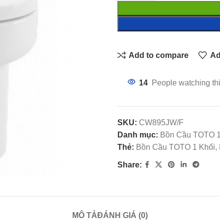
Add to compare
Ad
14
People watching th
SKU:
CW895JW/F
Danh mục:
Bồn Cầu TOTO 1
Thẻ:
Bồn Cầu TOTO 1 Khối, 
Share:
MÔ TẢ
ĐÁNH GIÁ (0)