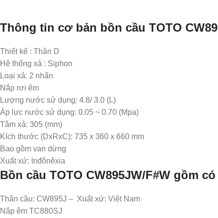
Thông tin cơ bản bồn cầu TOTO CW8
Thiết kế : Thân D
Hệ thống xả : Siphon
Loại xả: 2 nhấn
Nắp rơi êm
Lượng nước sử dụng: 4.8/ 3.0 (L)
Áp lực nước sử dụng: 0.05 ~ 0.70 (Mpa)
Tâm xả: 305 (mm)
Kích thước (DxRxC): 735 x 360 x 660 mm
Bao gồm van dừng
Xuất xứ: Inđônêxia
Bồn cầu TOTO
CW895JW/F#W​
gồm có
Thân cầu: CW895J – Xuất xứ: Việt Nam
Nắp êm TC880SJ