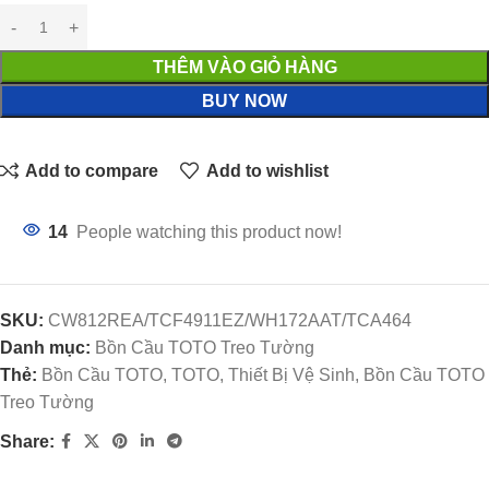
THÊM VÀO GIỎ HÀNG
BUY NOW
Add to compare
Add to wishlist
14
People watching this product now!
SKU:
CW812REA/TCF4911EZ/WH172AAT/TCA464
Danh mục:
Bồn Cầu TOTO Treo Tường
Thẻ:
Bồn Cầu TOTO, TOTO, Thiết Bị Vệ Sinh, Bồn Cầu TOTO
Treo Tường
Share: