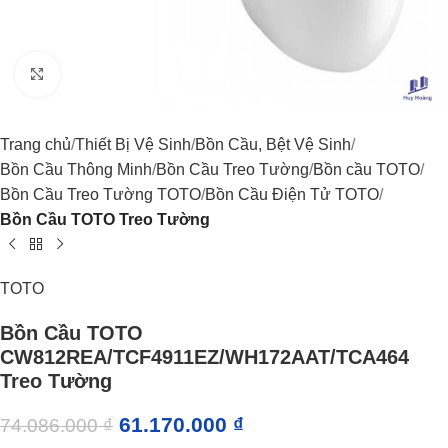
Click to enlarge
Trang chủ
Thiết Bị Vệ Sinh
Bồn Cầu, Bệt Vệ Sinh
Bồn Cầu Thông Minh
Bồn Cầu Treo Tường
Bồn cầu TOTO
Bồn Cầu Treo Tường TOTO
Bồn Cầu Điện Tử TOTO
Bồn Cầu TOTO Treo Tường
TOTO
Bồn Cầu TOTO
CW812REA/TCF4911EZ/WH172AAT/TCA464
Treo Tường
61.170.000
₫
74.086.000
₫