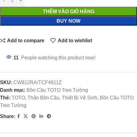
THÊM VÀO GIỎ HÀNG
BUY NOW
Add to compare
Add to wishlist
11
People watching this product now!
SKU:
CW812RA/TCF4911Z
Danh mục:
Bồn Cầu TOTO Treo Tường
Thẻ:
TOTO, Thân Bồn Cầu, Thiết Bị Vệ Sinh, Bồn Cầu TOTO
Treo Tường
Share: