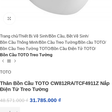
Click to enlarge
Trang chủ
Thiết Bị Vệ Sinh
Bồn Cầu, Bệt Vệ Sinh
Bồn Cầu Thông Minh
Bồn Cầu Treo Tường
Bồn cầu TOTO
Bồn Cầu Treo Tường TOTO
Bồn Cầu Điện Tử TOTO
Bồn Cầu TOTO Treo Tường
TOTO
Thân Bồn Cầu TOTO CW812RA/TCF4911Z Nắp
Điện Tử Treo Tường
31.785.000
₫
48.571.000
₫