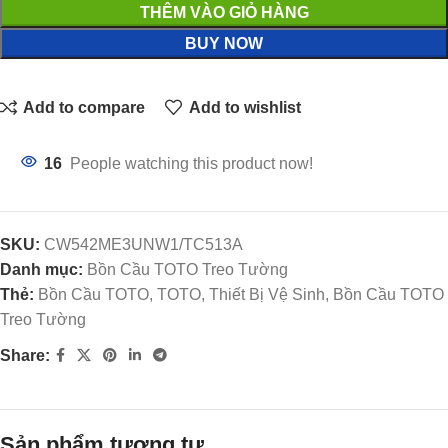
THÊM VÀO GIỎ HÀNG
BUY NOW
Add to compare
Add to wishlist
16
People watching this product now!
SKU:
CW542ME3UNW1/TC513A
Danh mục:
Bồn Cầu TOTO Treo Tường
Thẻ:
Bồn Cầu TOTO, TOTO, Thiết Bị Vệ Sinh, Bồn Cầu TOTO
Treo Tường
Share:
Sản phẩm tương tự