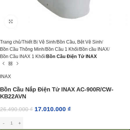
Click to enlarge
Trang chủ
Thiết Bị Vệ Sinh
Bồn Cầu, Bệt Vệ Sinh
Bồn Cầu Thông Minh
Bồn Cầu 1 Khối
Bồn cầu INAX
Bồn Cầu INAX 1 Khối
Bồn Cầu Điện Tử INAX
INAX
Bồn Cầu Nắp Điện Tử INAX AC-900R/CW-
KB22AVN
17.010.000
₫
26.490.000
₫