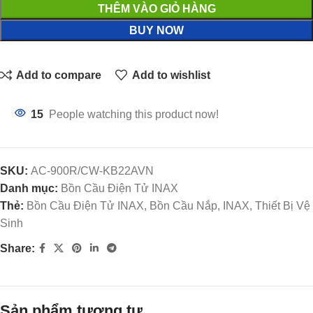
THÊM VÀO GIỎ HÀNG
BUY NOW
Add to compare
Add to wishlist
15
People watching this product now!
SKU:
AC-900R/CW-KB22AVN
Danh mục:
Bồn Cầu Điện Tử INAX
Thẻ:
Bồn Cầu Điện Tử INAX, Bồn Cầu Nắp, INAX, Thiết Bị Vệ
Sinh
Share:
Sản phẩm tương tự