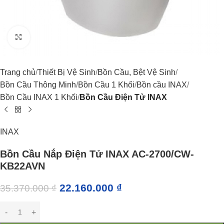
Click to enlarge
Trang chủ
Thiết Bị Vệ Sinh
Bồn Cầu, Bệt Vệ Sinh
Bồn Cầu Thông Minh
Bồn Cầu 1 Khối
Bồn cầu INAX
Bồn Cầu INAX 1 Khối
Bồn Cầu Điện Tử INAX
INAX
Bồn Cầu Nắp Điện Tử INAX AC-2700/CW-
KB22AVN
22.160.000
₫
35.370.000
₫