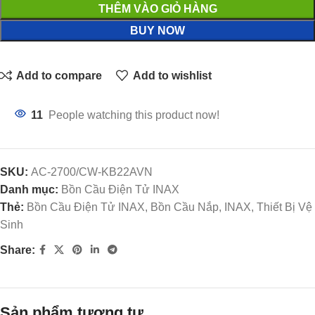
THÊM VÀO GIỎ HÀNG
BUY NOW
Add to compare
Add to wishlist
11
People watching this product now!
SKU:
AC-2700/CW-KB22AVN
Danh mục:
Bồn Cầu Điện Tử INAX
Thẻ:
Bồn Cầu Điện Tử INAX, Bồn Cầu Nắp, INAX, Thiết Bị Vệ
Sinh
Share:
Sản phẩm tương tự