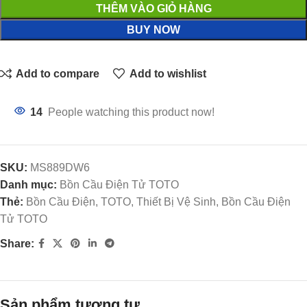
THÊM VÀO GIỎ HÀNG
BUY NOW
Add to compare
Add to wishlist
14
People watching this product now!
SKU:
MS889DW6
Danh mục:
Bồn Cầu Điện Tử TOTO
Thẻ:
Bồn Cầu Điện, TOTO, Thiết Bị Vệ Sinh, Bồn Cầu Điện
Tử TOTO
Share:
Sản phẩm tương tự