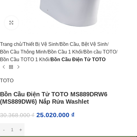
Click to enlarge
Trang chủ
Thiết Bị Vệ Sinh
Bồn Cầu, Bệt Vệ Sinh
Bồn Cầu Thông Minh
Bồn Cầu 1 Khối
Bồn cầu TOTO
Bồn Cầu TOTO 1 Khối
Bồn Cầu Điện Tử TOTO
TOTO
Bồn Cầu Điện Tử TOTO MS889DRW6
(MS889DW6) Nắp Rửa Washlet
25.020.000
₫
30.368.000
₫