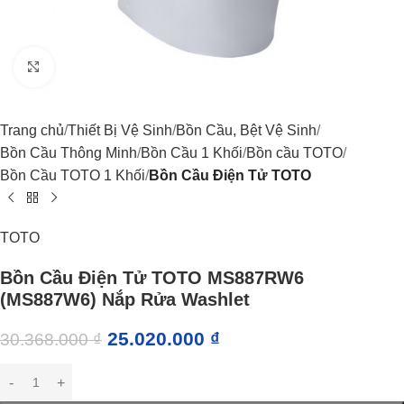
Click to enlarge
Trang chủ
Thiết Bị Vệ Sinh
Bồn Cầu, Bệt Vệ Sinh
Bồn Cầu Thông Minh
Bồn Cầu 1 Khối
Bồn cầu TOTO
Bồn Cầu TOTO 1 Khối
Bồn Cầu Điện Tử TOTO
TOTO
Bồn Cầu Điện Tử TOTO MS887RW6
(MS887W6) Nắp Rửa Washlet
25.020.000
₫
30.368.000
₫