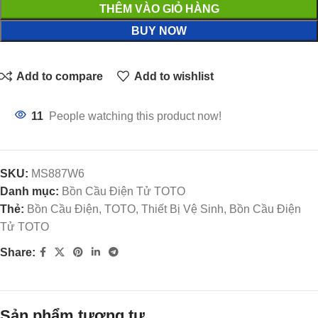
THÊM VÀO GIỎ HÀNG
BUY NOW
Add to compare
Add to wishlist
11
People watching this product now!
SKU:
MS887W6
Danh mục:
Bồn Cầu Điện Tử TOTO
Thẻ:
Bồn Cầu Điện, TOTO, Thiết Bị Vệ Sinh, Bồn Cầu Điện
Tử TOTO
Share:
Sản phẩm tương tự