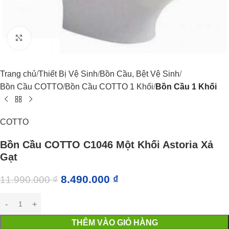
Click to enlarge
Trang chủ
Thiết Bị Vệ Sinh
Bồn Cầu, Bệt Vệ Sinh
Bồn Cầu COTTO
Bồn Cầu COTTO 1 Khối
Bồn Cầu 1 Khối
COTTO
Bồn Cầu COTTO C1046 Một Khối Astoria Xả
Gạt
8.490.000
₫
11.990.000
₫
THÊM VÀO GIỎ HÀNG