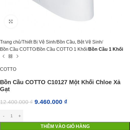
Click to enlarge
Trang chủ
Thiết Bị Vệ Sinh
Bồn Cầu, Bệt Vệ Sinh
Bồn Cầu COTTO
Bồn Cầu COTTO 1 Khối
Bồn Cầu 1 Khối
COTTO
Bồn Cầu COTTO C10127 Một Khối Chloe Xả
Gạt
9.460.000
₫
12.400.000
₫
THÊM VÀO GIỎ HÀNG