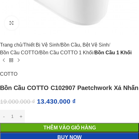
Click to enlarge
Trang chủ
Thiết Bị Vệ Sinh
Bồn Cầu, Bệt Vệ Sinh
Bồn Cầu COTTO
Bồn Cầu COTTO 1 Khối
Bồn Cầu 1 Khối
COTTO
Bồn Cầu COTTO C102907 Paetchwork Xả Nhấn
13.430.000
₫
19.000.000
₫
THÊM VÀO GIỎ HÀNG
BUY NOW