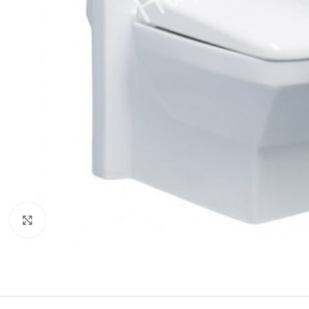
Click to enlarge