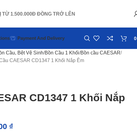
Ị TỪ 1.500.000Đ ĐỒNG TRỞ LÊN
ions
Payment And Delivery
ồn Cầu, Bệt Vệ Sinh
Bồn Cầu 1 Khối
Bồn cầu CAESAR
Cầu CAESAR CD1347 1 Khối Nắp Êm
ESAR CD1347 1 Khối Nắp
000
₫