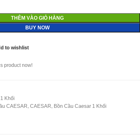
THÊM VÀO GIỎ HÀNG
BUY NOW
d to wishlist
is product now!
1 Khối
 Cầu CAESAR, CAESAR, Bồn Cầu Caesar 1 Khối