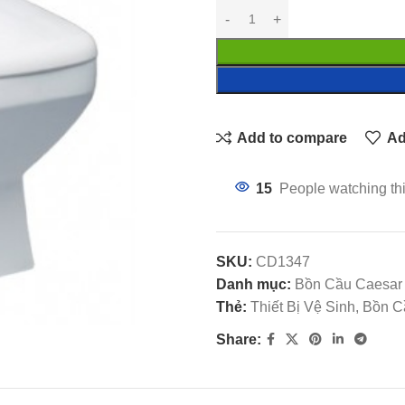
Add to compare
Ad
15
People watching th
SKU:
CD1347
Danh mục:
Bồn Cầu Caesar 
Thẻ:
Thiết Bị Vệ Sinh, Bồn
Share: