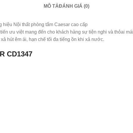
MÔ TẢ
ĐÁNH GIÁ (0)
hiệu Nội thất phòng tắm Caesar cao cấp
 tiến ưu việt mang đến cho khách hàng sự tiện nghi và thỏai má
 hút êm ái, hạn chế tối đa tiếng ồn khi xả nước.
AR CD1347