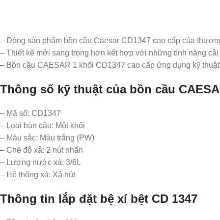
– Dòng sản phẩm bồn cầu Caesar CD1347 cao cấp của thương 
– Thiết kế mới sang trọng hơn kết hợp với những tính năng cải
– Bồn cầu CAESAR 1 khối CD1347 cao cấp ứng dụng kỹ thuật xả
Thông số kỹ thuật của bồn cầu CAES
– Mã số: CD1347
– Loại bàn cầu: Một khối
– Màu sắc: Màu trắng (PW)
– Chế độ xả: 2 nút nhấn
– Lượng nước xả: 3/6L
– Hệ thống xả: Xả hút
Thông tin lắp đặt bệ xí bệt CD 1347