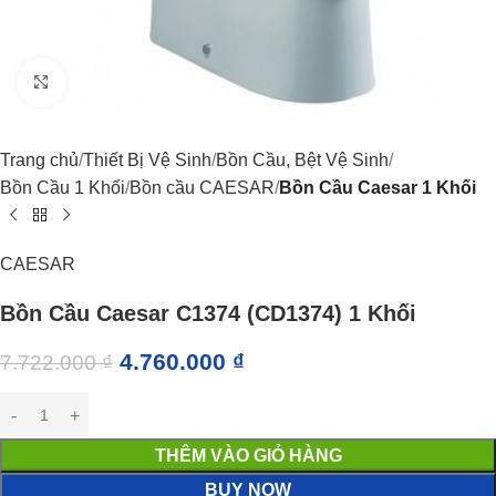
Click to enlarge
Trang chủ
Thiết Bị Vệ Sinh
Bồn Cầu, Bệt Vệ Sinh
Bồn Cầu 1 Khối
Bồn cầu CAESAR
Bồn Cầu Caesar 1 Khối
CAESAR
Bồn Cầu Caesar C1374 (CD1374) 1 Khối
4.760.000
₫
7.722.000
₫
THÊM VÀO GIỎ HÀNG
BUY NOW