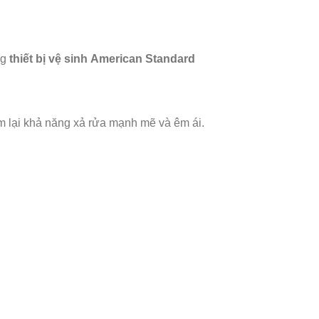
ng
thiết bị vệ sinh American Standard
m lại khả năng xả rửa mạnh mẽ và êm ái.