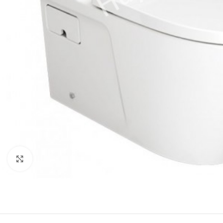
Click to enlarge