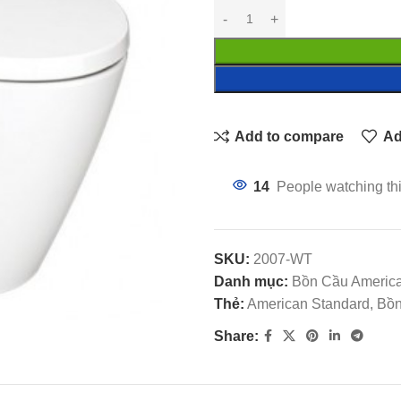
Add to compare
Ad
14
People watching th
SKU:
2007-WT
Danh mục:
Bồn Cầu America
Thẻ:
American Standard, Bồn
Share: