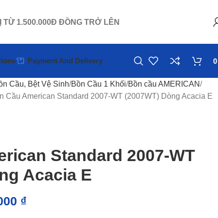
Ị TỪ 1.500.000Đ ĐỒNG TRỞ LÊN
ions
Payment And Delivery
ồn Cầu, Bệt Vệ Sinh
Bồn Cầu 1 Khối
Bồn cầu AMERICAN
n Cầu American Standard 2007-WT (2007WT) Dòng Acacia E
rican Standard 2007-WT
ng Acacia E
.000
₫