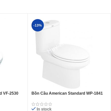
-13%
d VF-2530
Bồn Cầu American Standard WP-1841
Dòng Cadet
In stock