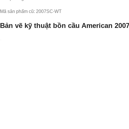
Mã sản phẩm cũ: ​2007SC-WT
Bản vẽ kỹ thuật bồn cầu American 200