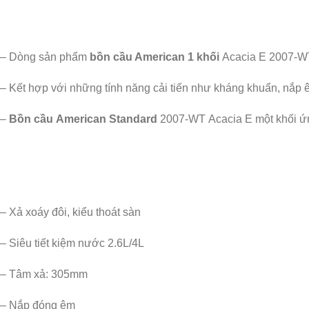
– Dòng sản phẩm
bồn cầu American 1 khối
Acacia E 2007-WT 
– Kết hợp với những tính năng cải tiến như kháng khuẩn, nắp ê
–
Bồn cầu American Standard
2007-WT Acacia E một khối ứng
– Xả xoáy đôi, kiểu thoát sàn
– Siêu tiết kiệm nước 2.6L/4L
– Tâm xả: 305mm
– Nắp đóng êm