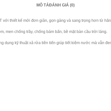
MÔ TẢ
ĐÁNH GIÁ (0)
với thiết kế mới đơn giản, gọn gàng và sang trọng hơn từ hã
m, men chống trầy, chống bám bẩn, bề mặt bàn cầu trời láng.
 dụng kỹ thuật xả rửa tiên tiến giúp tiết kiệm nước mà vẫn đe