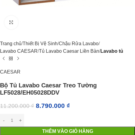
Click to enlarge
Trang chủ
Thiết Bị Vệ Sinh
Chậu Rửa Lavabo
Lavabo CAESAR
Tủ Lavabo Caesar Liền Bàn
Lavabo tủ
CAESAR
Bộ Tủ Lavabo Caesar Treo Tường
LF5028/EH05028DDV
8.790.000
₫
11.200.000
₫
THÊM VÀO GIỎ HÀNG